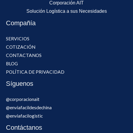
Corporación AIT
Solución Logística a sus Necesidades
Compañía
SERVICIOS
COTIZACIÓN
CONTACTANOS
BLOG
POLÍTICA DE PRIVACIDAD
Síguenos
@corporacionait
@enviafacildesdechina
@enviafacilogistic
Contáctanos