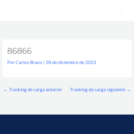
Ir
al
contenido
86866
Por
Carlos Bravo
/
28 de diciembre de 2023
←
Tracking de carga anterior
Tracking de carga siguiente
→