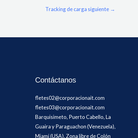
Tracking de carga siguiente
→
Contáctanos
fletes02@corporacionait.com
fletes03@corporacionait.com
Barquisimeto, Puerto Cabello, La
Guaira y Paraguachon (Venezuela),
Miami (USA), Zona libre de Colón