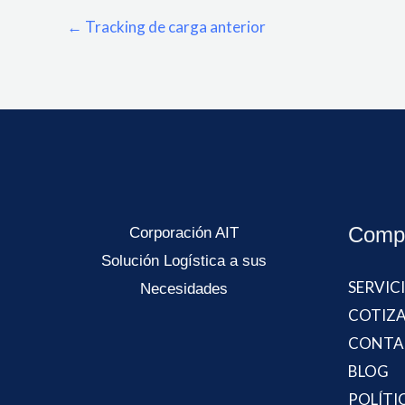
←
Tracking de carga anterior
Comp
Corporación AIT
Solución Logística a sus
SERVIC
Necesidades
COTIZ
CONTA
BLOG
POLÍTI